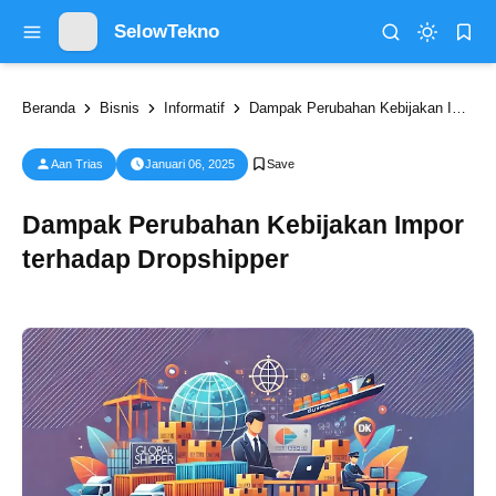
SelowTekno
Beranda
Bisnis
Informatif
Dampak Perubahan Kebijakan Impor terhadap Dropshipper
Aan Trias
Januari 06, 2025
Dampak Perubahan Kebijakan Impor
terhadap Dropshipper