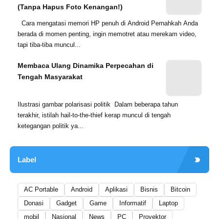
(Tanpa Hapus Foto Kenangan!)
Cara mengatasi memori HP penuh di Android Pernahkah Anda
berada di momen penting, ingin memotret atau merekam video,
tapi tiba-tiba muncul...
Membaca Ulang Dinamika Perpecahan di
Tengah Masyarakat
Ilustrasi gambar polarisasi politik Dalam beberapa tahun
terakhir, istilah hail-to-the-thief kerap muncul di tengah
ketegangan politik ya...
Label
AC Portable
Android
Aplikasi
Bisnis
Bitcoin
Donasi
Gadget
Game
Informatif
Laptop
mobil
Nasional
News
PC
Proyektor