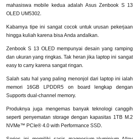
mahasiswa mobile kedua adalah Asus Zenbook S 13
OLED UM5302.
Kabarnya tipe ini sangat cocok untuk urusan pekerjaan
hingga kuliah karena bisa Anda andalkan.
Zenbook S 13 OLED mempunyai desain yang ramping
dan ukuran yang ringkas. Tak heran jika laptop ini sangat
easy to carry karena sangat ringan.
Salah satu hal yang paling menonjol dari laptop ini ialah
memori 16GB LPDDR5 on board lengkap dengan
Supports dual-channel memory.
Produknya juga mengemas banyak teknologi canggih
seperti penyematan storage dengan kapasitas 1TB M.2
NVMe™ PCIe® 4.0 with Performance SSD.
Series ini memiliki sasis magnesium-aluminium Alloy