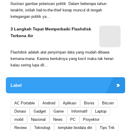
Ilustrasi gambar polarisasi politik Dalam beberapa tahun
terakhir, istilah hail-to-the-thief kerap muncul di tengah
ketegangan politik ya...
3 Langkah Tepat Memperbaiki Flashdisk
Terkena Air
Flashdisk adalah alat penyimpan data yang mudah dibawa
kemana-mana. Karena bentuknya yang kecil maka tak heran
kalau sering lupa dil...
Label
AC Portable
Android
Aplikasi
Bisnis
Bitcoin
Donasi
Gadget
Game
Informatif
Laptop
mobil
Nasional
News
PC
Proyektor
Review
Teknologi
template biodata diri
Tips Trik