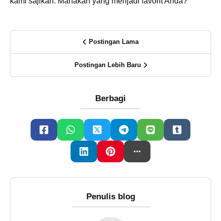
kami sajikan. Manakah yang menjadi favorit Anda?
Postingan Lama
Postingan Lebih Baru
Berbagi
Penulis blog