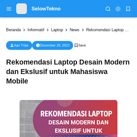
SelowTekno
Beranda
Informatif
Laptop
News
Rekomendasi Laptop Desain Modern dan Ekslusif untuk Mahasiswa Mobile
Aan Trias
Desember 29, 2023
Rekomendasi Laptop Desain Modern
dan Ekslusif untuk Mahasiswa
Mobile