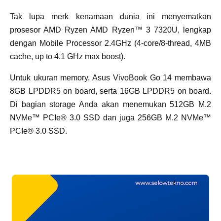
Tak lupa merk kenamaan dunia ini menyematkan
prosesor AMD Ryzen AMD Ryzen™ 3 7320U, lengkap
dengan Mobile Processor 2.4GHz (4-core/8-thread, 4MB
cache, up to 4.1 GHz max boost).
Untuk ukuran memory, Asus VivoBook Go 14 membawa
8GB LPDDR5 on board, serta 16GB LPDDR5 on board.
Di bagian storage Anda akan menemukan 512GB M.2
NVMe™ PCIe® 3.0 SSD dan juga 256GB M.2 NVMe™
PCIe® 3.0 SSD.