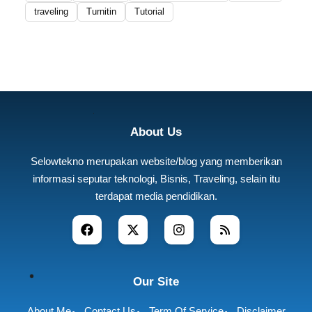
traveling
Turnitin
Tutorial
About Us
Selowtekno merupakan website/blog yang memberikan
informasi seputar teknologi, Bisnis, Traveling, selain itu
terdapat media pendidikan.
Our Site
About Me
Contact Us
Term Of Service
Disclaimer