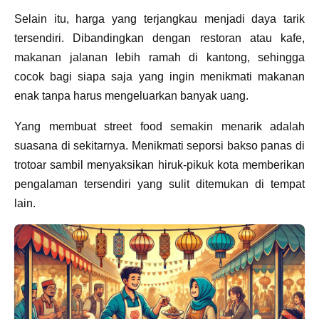
Selain itu, harga yang terjangkau menjadi daya tarik
tersendiri. Dibandingkan dengan restoran atau kafe,
makanan jalanan lebih ramah di kantong, sehingga
cocok bagi siapa saja yang ingin menikmati makanan
enak tanpa harus mengeluarkan banyak uang.
Yang membuat street food semakin menarik adalah
suasana di sekitarnya. Menikmati seporsi bakso panas di
trotoar sambil menyaksikan hiruk-pikuk kota memberikan
pengalaman tersendiri yang sulit ditemukan di tempat
lain.