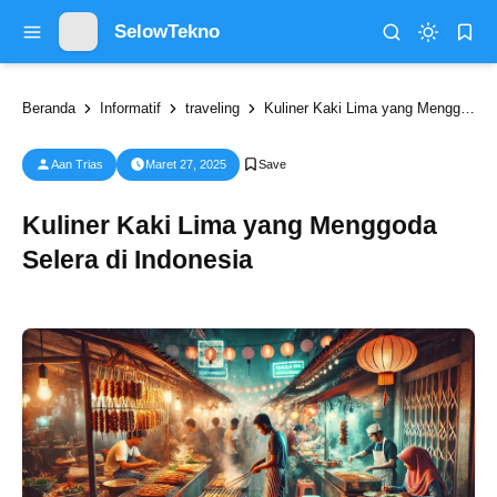
SelowTekno
Beranda
Informatif
traveling
Kuliner Kaki Lima yang Menggoda Selera di Indonesia
Aan Trias
Maret 27, 2025
Kuliner Kaki Lima yang Menggoda
Selera di Indonesia