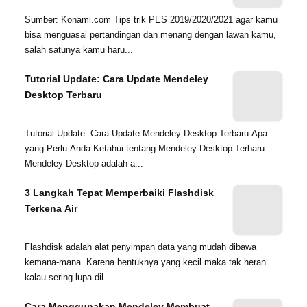
Sumber: Konami.com Tips trik PES 2019/2020/2021 agar kamu
bisa menguasai pertandingan dan menang dengan lawan kamu,
salah satunya kamu haru...
Tutorial Update: Cara Update Mendeley
Desktop Terbaru
Tutorial Update: Cara Update Mendeley Desktop Terbaru Apa
yang Perlu Anda Ketahui tentang Mendeley Desktop Terbaru
Mendeley Desktop adalah a...
3 Langkah Tepat Memperbaiki Flashdisk
Terkena Air
Flashdisk adalah alat penyimpan data yang mudah dibawa
kemana-mana. Karena bentuknya yang kecil maka tak heran
kalau sering lupa dil...
Cara Menggunakan Mendeley Membuat