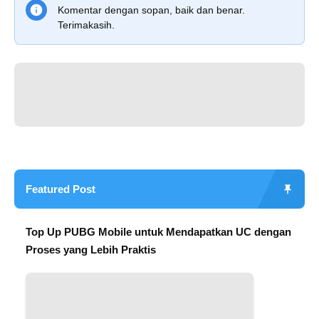
Komentar dengan sopan, baik dan benar.
Terimakasih.
Featured Post
Top Up PUBG Mobile untuk Mendapatkan UC dengan
Proses yang Lebih Praktis