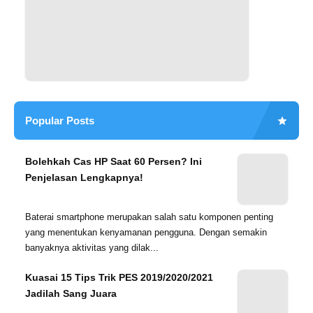
Popular Posts
Bolehkah Cas HP Saat 60 Persen? Ini
Penjelasan Lengkapnya!
Baterai smartphone merupakan salah satu komponen penting
yang menentukan kenyamanan pengguna. Dengan semakin
banyaknya aktivitas yang dilak...
Kuasai 15 Tips Trik PES 2019/2020/2021
Jadilah Sang Juara