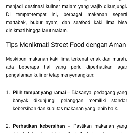
menjadi destinasi kuliner malam yang wajib dikunjungi.
Di tempat-tempat ini, berbagai makanan seperti
martabak, bubur ayam, dan seafood kaki lima bisa
dinikmati hingga larut malam.
Tips Menikmati Street Food dengan Aman
Meskipun makanan kaki lima terkenal enak dan murah,
ada beberapa hal yang perlu diperhatikan agar
pengalaman kuliner tetap menyenangkan:
Pilih tempat yang ramai
– Biasanya, pedagang yang
banyak dikunjungi pelanggan memiliki standar
kebersihan dan kualitas makanan yang lebih baik.
Perhatikan kebersihan
– Pastikan makanan yang