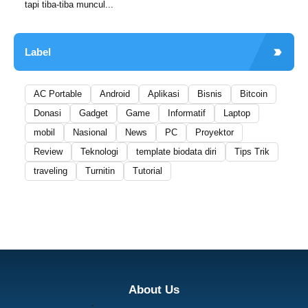
tapi tiba-tiba muncul...
Label
AC Portable
Android
Aplikasi
Bisnis
Bitcoin
Donasi
Gadget
Game
Informatif
Laptop
mobil
Nasional
News
PC
Proyektor
Review
Teknologi
template biodata diri
Tips Trik
traveling
Turnitin
Tutorial
About Us