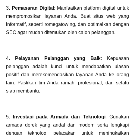
3.
Pemasaran Digital
: Manfaatkan platform digital untuk
mempromosikan layanan Anda. Buat situs web yang
informatif, seperti romegatowing, dan optimalkan dengan
SEO agar mudah ditemukan oleh calon pelanggan.
4.
Pelayanan Pelanggan yang Baik
: Kepuasan
pelanggan adalah kunci untuk mendapatkan ulasan
positif dan merekomendasikan layanan Anda ke orang
lain. Pastikan tim Anda ramah, profesional, dan selalu
siap membantu.
5.
Investasi pada Armada dan Teknologi
: Gunakan
armada derek yang andal dan modern serta lengkapi
dengan teknologi pelacakan untuk meningkatkan