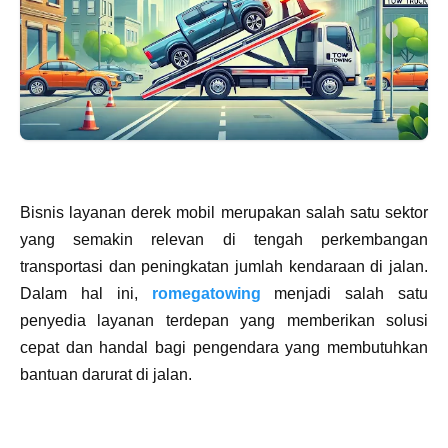
Bisnis layanan derek mobil merupakan salah satu sektor
yang semakin relevan di tengah perkembangan
transportasi dan peningkatan jumlah kendaraan di jalan.
Dalam hal ini,
romegatowing
menjadi salah satu
penyedia layanan terdepan yang memberikan solusi
cepat dan handal bagi pengendara yang membutuhkan
bantuan darurat di jalan.