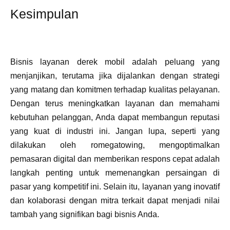
Kesimpulan
Bisnis layanan derek mobil adalah peluang yang
menjanjikan, terutama jika dijalankan dengan strategi
yang matang dan komitmen terhadap kualitas pelayanan.
Dengan terus meningkatkan layanan dan memahami
kebutuhan pelanggan, Anda dapat membangun reputasi
yang kuat di industri ini. Jangan lupa, seperti yang
dilakukan oleh romegatowing, mengoptimalkan
pemasaran digital dan memberikan respons cepat adalah
langkah penting untuk memenangkan persaingan di
pasar yang kompetitif ini. Selain itu, layanan yang inovatif
dan kolaborasi dengan mitra terkait dapat menjadi nilai
tambah yang signifikan bagi bisnis Anda.