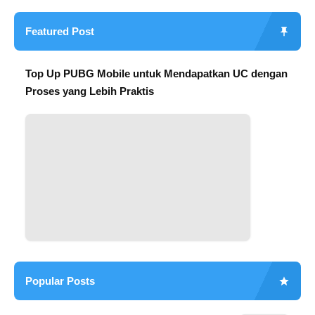
Featured Post
Top Up PUBG Mobile untuk Mendapatkan UC dengan
Proses yang Lebih Praktis
Popular Posts