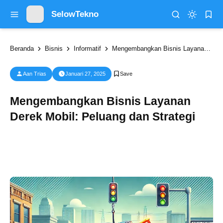
SelowTekno
Beranda
Bisnis
Informatif
Mengembangkan Bisnis Layanan Derek Mobil: Peluang dan Strategi
Aan Trias
Januari 27, 2025
Mengembangkan Bisnis Layanan
Derek Mobil: Peluang dan Strategi