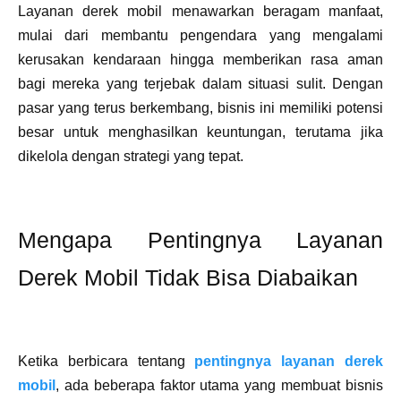
Layanan derek mobil menawarkan beragam manfaat,
mulai dari membantu pengendara yang mengalami
kerusakan kendaraan hingga memberikan rasa aman
bagi mereka yang terjebak dalam situasi sulit. Dengan
pasar yang terus berkembang, bisnis ini memiliki potensi
besar untuk menghasilkan keuntungan, terutama jika
dikelola dengan strategi yang tepat.
Mengapa Pentingnya Layanan
Derek Mobil Tidak Bisa Diabaikan
Ketika berbicara tentang
pentingnya layanan derek
mobil
, ada beberapa faktor utama yang membuat bisnis