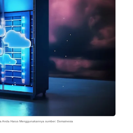
a Anda Harus Menggunakannya sumber: Domainesia