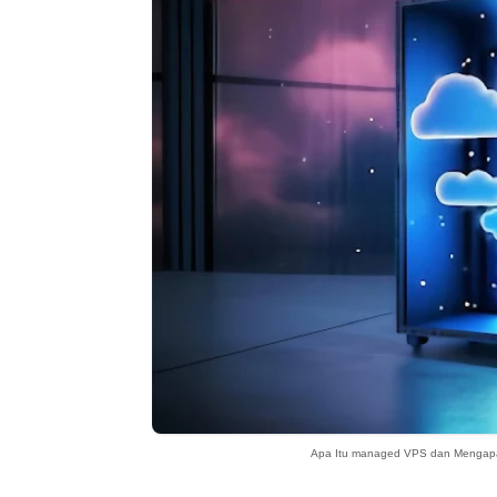
Apa Itu managed VPS dan Mengap