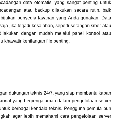
adangan data otomatis, yang sangat penting untuk
cadangan atau backup dilakukan secara rutin, baik
ebijakan penyedia layanan yang Anda gunakan. Data
ja jika terjadi kesalahan, seperti serangan siber atau
dilakukan dengan mudah melalui panel kontrol atau
u khawatir kehilangan file penting.
an dukungan teknis 24/7, yang siap membantu kapan
ional yang berpengalaman dalam pengelolaan server
 untuk berbagai kendala teknis. Pengguna pemula pun
ngkah agar lebih memahami cara pengelolaan server