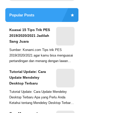
Popular Posts
Kuasai 15 Tips Trik PES
2019/2020/2021 Jadilah
Sang Juara
Sumber: Konami.com Tips trik PES
2019/2020/2021 agar kamu bisa menguasai
pertandingan dan menang dengan lawan
kamu, salah satunya kamu haru...
Tutorial Update: Cara
Update Mendeley
Desktop Terbaru
Tutorial Update: Cara Update Mendeley
Desktop Terbaru Apa yang Perlu Anda
Ketahui tentang Mendeley Desktop Terbaru
Mendeley Desktop adalah a...