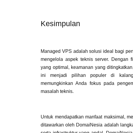
Kesimpulan
Managed VPS adalah solusi ideal bagi pen
mengelola aspek teknis server. Dengan f
yang optimal, keamanan yang ditingkatkan
ini menjadi pilihan populer di kal
memungkinkan Anda fokus pada pengemb
masalah teknis.
Untuk mendapatkan manfaat maksimal, memi
ditawarkan oleh DomaiNesia adalah langka
serta infrastruktur yang andal, DomaiNes