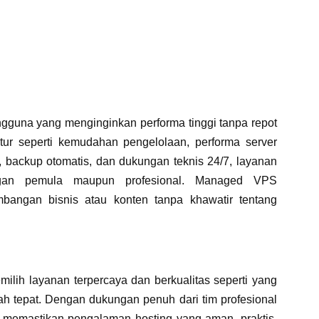
gguna yang menginginkan performa tinggi tanpa repot
itur seperti kemudahan pengelolaan, performa server
, backup otomatis, dan dukungan teknis 24/7, layanan
angan pemula maupun profesional. Managed VPS
angan bisnis atau konten tanpa khawatir tentang
lih layanan terpercaya dan berkualitas seperti yang
h tepat. Dengan dukungan penuh dari tim profesional
ia memastikan pengalaman hosting yang aman, praktis,