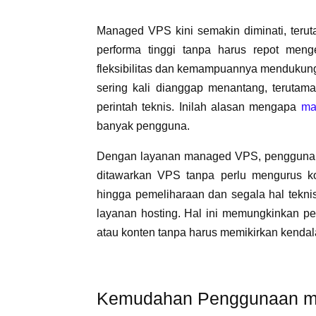
Managed VPS kini semakin diminati, teru
performa tinggi tanpa harus repot men
fleksibilitas dan kemampuannya mendukun
sering kali dianggap menantang, terutam
perintah teknis. Inilah alasan mengapa
ma
banyak pengguna.
Dengan layanan managed VPS, pengguna dap
ditawarkan VPS tanpa perlu mengurus kon
hingga pemeliharaan dan segala hal tekni
layanan hosting. Hal ini memungkinkan p
atau konten tanpa harus memikirkan kendala
Kemudahan Penggunaan 