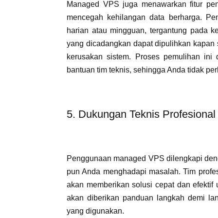
Managed VPS juga menawarkan fitur penc
mencegah kehilangan data berharga. Pen
harian atau mingguan, tergantung pada k
yang dicadangkan dapat dipulihkan kapan sa
kerusakan sistem. Proses pemulihan ini 
bantuan tim teknis, sehingga Anda tidak perl
5. Dukungan Teknis Profesional
Penggunaan managed VPS dilengkapi deng
pun Anda menghadapi masalah. Tim profes
akan memberikan solusi cepat dan efektif
akan diberikan panduan langkah demi la
yang digunakan.