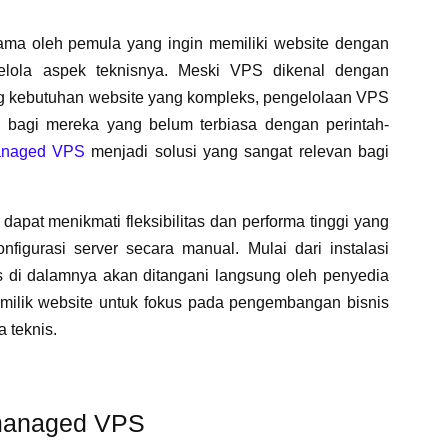
tama oleh pemula yang ingin memiliki website dengan
gelola aspek teknisnya. Meski VPS dikenal dengan
g kebutuhan website yang kompleks, pengelolaan VPS
a bagi mereka yang belum terbiasa dengan perintah-
naged VPS
menjadi solusi yang sangat relevan bagi
at menikmati fleksibilitas dan performa tinggi yang
figurasi server secara manual. Mulai dari instalasi
s di dalamnya akan ditangani langsung oleh penyedia
emilik website untuk fokus pada pengembangan bisnis
 teknis.
managed VPS