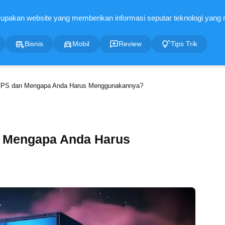
Bisnis
Mobil
Review
Tips Trik
VPS dan Mengapa Anda Harus Menggunakannya?
n Mengapa Anda Harus