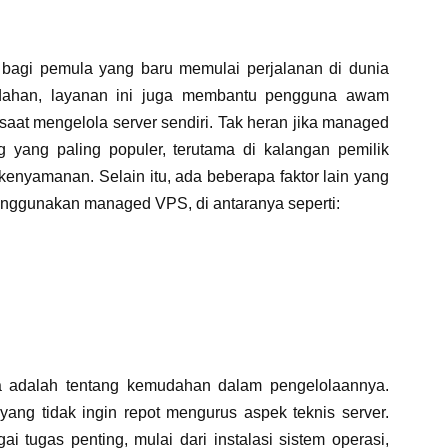
bagi pemula yang baru memulai perjalanan di dunia
dahan, layanan ini juga membantu pengguna awam
aat mengelola server sendiri. Tak heran jika managed
g yang paling populer, terutama di kalangan pemilik
enyamanan. Selain itu, ada beberapa faktor lain yang
nggunakan managed VPS, di antaranya seperti:
 adalah tentang kemudahan dalam pengelolaannya.
ang tidak ingin repot mengurus aspek teknis server.
 tugas penting, mulai dari instalasi sistem operasi,