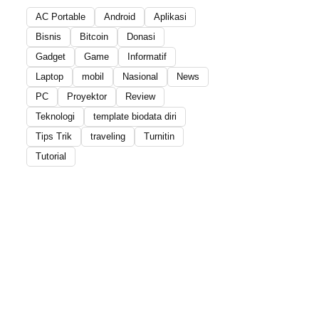
AC Portable
Android
Aplikasi
Bisnis
Bitcoin
Donasi
Gadget
Game
Informatif
Laptop
mobil
Nasional
News
PC
Proyektor
Review
Teknologi
template biodata diri
Tips Trik
traveling
Turnitin
Tutorial